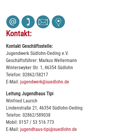
Kontakt:
Kontakt Geschäftsstelle:
Jugendwerk Südlohn-Oeding e.V.
Geschäftsführer: Markus Wellermann
Winterswyker Str. 1, 46354 Südlohn
Telefon: 02862/58217
E-Mail:
jugendwerk@suedlohn.de
Leitung Jugendhaus Tipi
Winfried Laurich
Lindenstraße 21, 46354 Südlohn-Oeding
Telefon: 02862/589038
Mobil: 0157 / 53 516 773
E-Mail:
jugendhaus-tipi@suedlohn.de