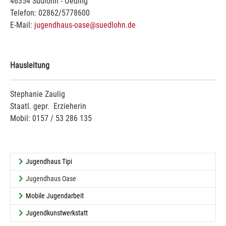
46354 Südlohn - Oeding
Telefon: 02862/5778600
E-Mail:
jugendhaus-oase@suedlohn.de
Hausleitung
Stephanie Zaulig
Staatl. gepr. Erzieherin
Mobil: 0157 / 53 286 135
Jugendhaus Tipi
(current)
Jugendhaus Oase
Mobile Jugendarbeit
Jugendkunstwerkstatt