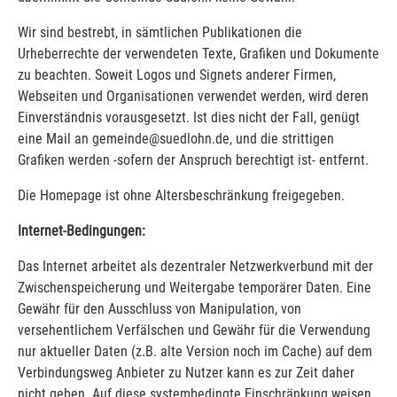
Wir sind bestrebt, in sämtlichen Publikationen die
Urheberrechte der verwendeten Texte, Grafiken und Dokumente
zu beachten. Soweit Logos und Signets anderer Firmen,
Webseiten und Organisationen verwendet werden, wird deren
Einverständnis vorausgesetzt. Ist dies nicht der Fall, genügt
eine Mail an gemeinde@suedlohn.de, und die strittigen
Grafiken werden -sofern der Anspruch berechtigt ist- entfernt.
Die Homepage ist ohne Altersbeschränkung freigegeben.
Internet-Bedingungen:
Das Internet arbeitet als dezentraler Netzwerkverbund mit der
Zwischenspeicherung und Weitergabe temporärer Daten. Eine
Gewähr für den Ausschluss von Manipulation, von
versehentlichem Verfälschen und Gewähr für die Verwendung
nur aktueller Daten (z.B. alte Version noch im Cache) auf dem
Verbindungsweg Anbieter zu Nutzer kann es zur Zeit daher
nicht geben. Auf diese systembedingte Einschränkung weisen